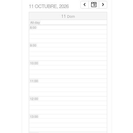
11 OCTUBRE, 2026
7:00
11
Dom
All-day
8:00
9:00
10:00
11:00
12:00
13:00