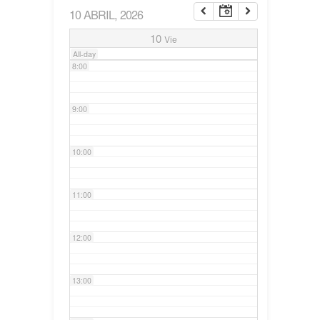
10 ABRIL, 2026
7:00
10
Vie
All-day
8:00
9:00
10:00
11:00
12:00
13:00