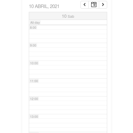
10 ABRIL, 2021
7:00
10
Sab
All-day
8:00
9:00
10:00
11:00
12:00
13:00