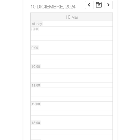
10 DICIEMBRE, 2024
7:00
10
Mar
All-day
8:00
9:00
10:00
11:00
12:00
13:00