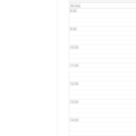
All-day
8:00
9:00
10:00
11:00
12:00
13:00
14:00