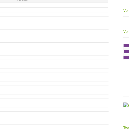
Ver
Ver
Twe