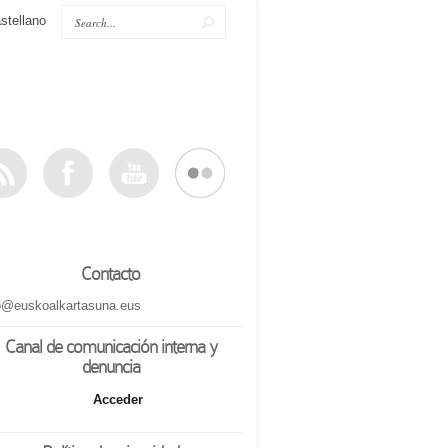
stellano
Contacto
o@euskoalkartasuna.eus
Canal de comunicación interna y
denuncia
Acceder