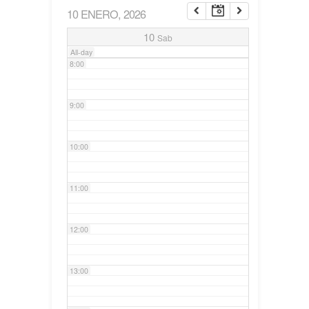
10 ENERO, 2026
7:00
10
Sab
All-day
8:00
9:00
10:00
11:00
12:00
13:00