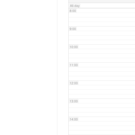
All-day
8:00
9:00
10:00
11:00
12:00
13:00
14:00