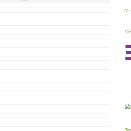
Ver
Ver
Twe