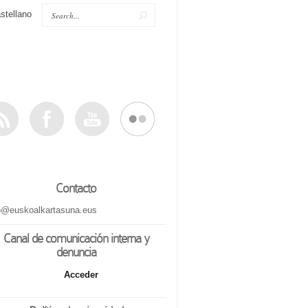
stellano
Contacto
o@euskoalkartasuna.eus
Canal de comunicación interna y
denuncia
Acceder