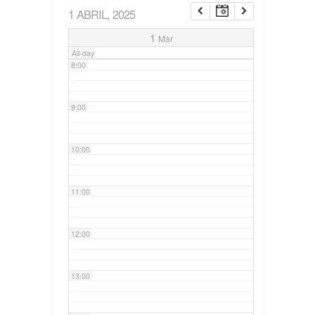
1 ABRIL, 2025
7:00
1
Mar
All-day
8:00
9:00
10:00
11:00
12:00
13:00