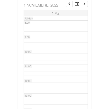
1 NOVIEMBRE, 2022
7:00
1
Mar
All-day
8:00
9:00
10:00
11:00
12:00
13:00