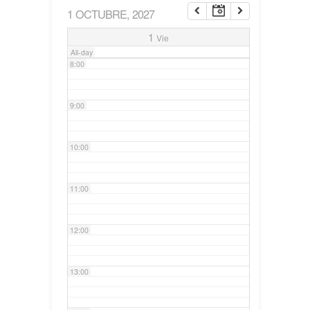
1 OCTUBRE, 2027
7:00
1
Vie
All-day
8:00
9:00
10:00
11:00
12:00
13:00