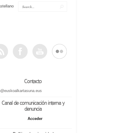
stellano
Contacto
o@euskoalkartasuna.eus
Canal de comunicación interna y
denuncia
Acceder