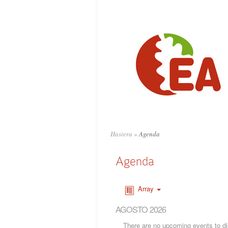
Hasiera
»
Agenda
Agenda
Array
AGOSTO 2026
There are no upcoming events to dis