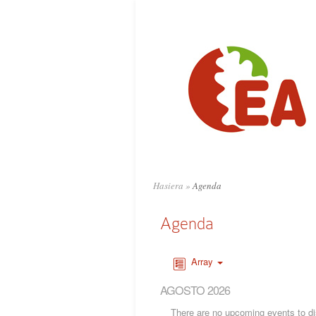
Hasiera
»
Agenda
Agenda
Array
AGOSTO 2026
There are no upcoming events to dis