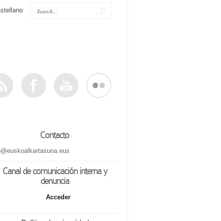
stellano
Contacto
o@euskoalkartasuna.eus
Canal de comunicación interna y
denuncia
Acceder