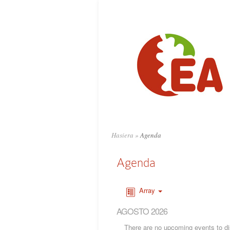
Hasiera
»
Agenda
Agenda
Array
AGOSTO 2026
There are no upcoming events to dis