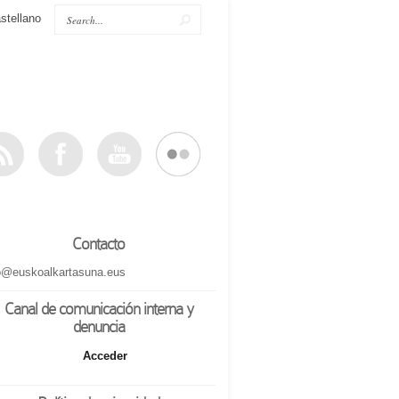
stellano
Contacto
o@euskoalkartasuna.eus
Canal de comunicación interna y
denuncia
Acceder