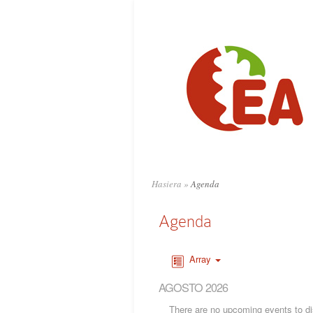
Hasiera
»
Agenda
Agenda
Array
AGOSTO 2026
There are no upcoming events to dis