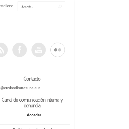
stellano
Contacto
o@euskoalkartasuna.eus
Canal de comunicación interna y
denuncia
Acceder