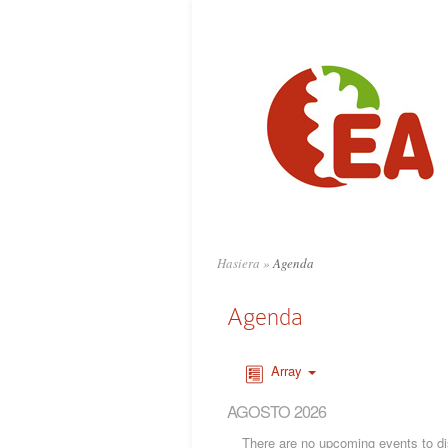
Hasiera
»
Agenda
Agenda
Array
AGOSTO 2026
There are no upcoming events to dis