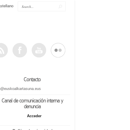
stellano
Contacto
o@euskoalkartasuna.eus
Canal de comunicación interna y
denuncia
Acceder