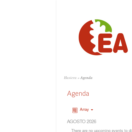
Hasiera
»
Agenda
Agenda
Array
AGOSTO 2026
There are no upcoming events to dis