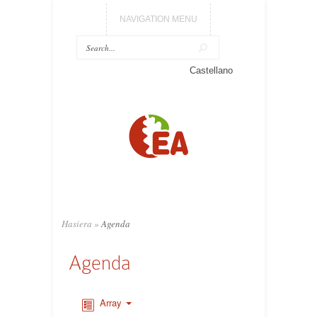
NAVIGATION MENU
Castellano
Hasiera
»
Agenda
Agenda
Array