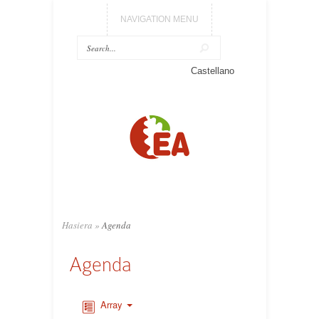
NAVIGATION MENU
Castellano
Hasiera
»
Agenda
Agenda
Array