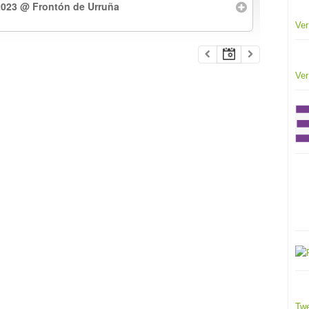
2023
@ Frontón de Urruña
Ver
Ver
Twe