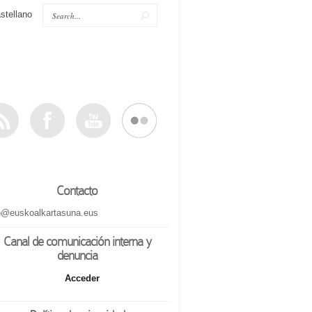
stellano
Contacto
o@euskoalkartasuna.eus
Canal de comunicación interna y
denuncia
Acceder