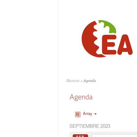
Hasiera
»
Agenda
Agenda
Array
SEPTIEMBRE 2023
SEP