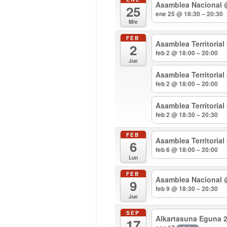
Asamblea Nacional
25
ene 25 @ 18:30 – 20:30
Mie
FEB
Asamblea Territorial
2
feb 2 @ 18:00 – 20:00
Jue
Asamblea Territoria
feb 2 @ 18:00 – 20:00
Asamblea Territoria
feb 2 @ 18:30 – 20:30
FEB
Asamblea Territorial
6
feb 6 @ 18:00 – 20:00
Lun
FEB
Asamblea Nacional
9
feb 9 @ 18:30 – 20:30
Jue
SEP
Alkartasuna Eguna 
17