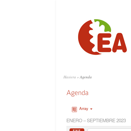
Hasiera
»
Agenda
Agenda
Array
ENERO – SEPTIEMBRE 2023
ENE