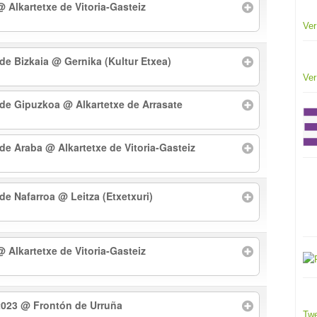
@ Alkartetxe de Vitoria-Gasteiz
Ver
 de Bizkaia
@ Gernika (Kultur Etxea)
Ver
l de Gipuzkoa
@ Alkartetxe de Arrasate
l de Araba
@ Alkartetxe de Vitoria-Gasteiz
 de Nafarroa
@ Leitza (Etxetxuri)
@ Alkartetxe de Vitoria-Gasteiz
2023
@ Frontón de Urruña
Twe