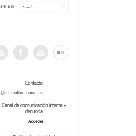
stellano
Contacto
o@euskoalkartasuna.eus
Canal de comunicación interna y
denuncia
Acceder