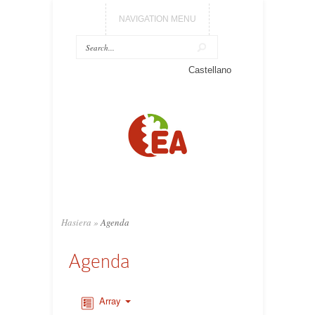
NAVIGATION MENU
Castellano
Hasiera
»
Agenda
Agenda
Array