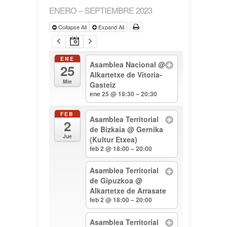
ENERO – SEPTIEMBRE 2023
Collapse All
Expand All
ENE
Asamblea Nacional
@
25
Alkartetxe de Vitoria-
Mie
Gasteiz
ene 25 @ 18:30 – 20:30
FEB
Asamblea Territorial
2
de Bizkaia
@ Gernika
Jue
(Kultur Etxea)
feb 2 @ 18:00 – 20:00
Asamblea Territorial
de Gipuzkoa
@
Alkartetxe de Arrasate
feb 2 @ 18:00 – 20:00
Asamblea Territorial