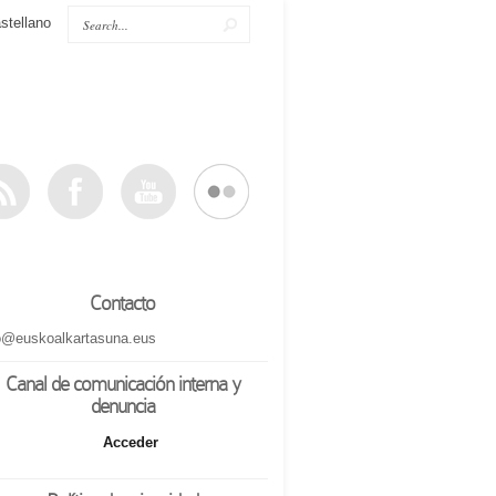
stellano
Contacto
o@euskoalkartasuna.eus
Canal de comunicación interna y
denuncia
Acceder