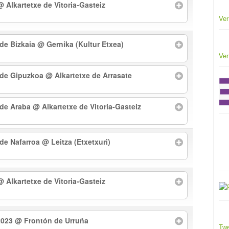
@ Alkartetxe de Vitoria-Gasteiz
Ver
 de Bizkaia
@ Gernika (Kultur Etxea)
Ver
l de Gipuzkoa
@ Alkartetxe de Arrasate
l de Araba
@ Alkartetxe de Vitoria-Gasteiz
 de Nafarroa
@ Leitza (Etxetxuri)
@ Alkartetxe de Vitoria-Gasteiz
2023
@ Frontón de Urruña
Twe