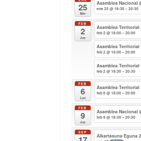
Asamblea Nacional
25
ene 25 @ 18:30 – 20:30
Mie
FEB
Asamblea Territorial
2
feb 2 @ 18:00 – 20:00
Jue
Asamblea Territoria
feb 2 @ 18:00 – 20:00
Asamblea Territoria
feb 2 @ 18:30 – 20:30
FEB
Asamblea Territorial
6
feb 6 @ 18:00 – 20:00
Lun
FEB
Asamblea Nacional
9
feb 9 @ 18:30 – 20:30
Jue
SEP
Alkartasuna Eguna 
17