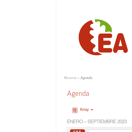
Hasiera
»
Agenda
Agenda
Array
ENERO – SEPTIEMBRE 2023
ENE