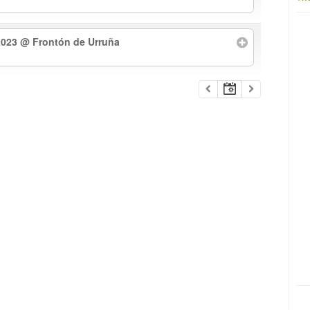
2023
@ Frontón de Urruña