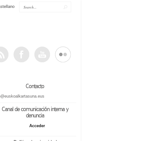
stellano
Contacto
o@euskoalkartasuna.eus
Canal de comunicación interna y
denuncia
Acceder