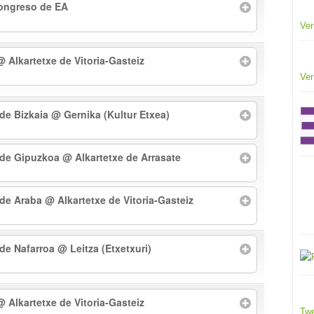
Congreso de EA
Ver
@ Alkartetxe de Vitoria-Gasteiz
Ver
 de Bizkaia
@ Gernika (Kultur Etxea)
l de Gipuzkoa
@ Alkartetxe de Arrasate
l de Araba
@ Alkartetxe de Vitoria-Gasteiz
 de Nafarroa
@ Leitza (Etxetxuri)
@ Alkartetxe de Vitoria-Gasteiz
Twe