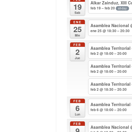
Alkar Zainduz, XIII 
19
feb 19 – feb 20
all-day
Sab
ENE
Asamblea Nacional
25
ene 25 @ 18:30 – 20:30
Mie
FEB
Asamblea Territorial
2
feb 2 @ 18:00 – 20:00
Jue
Asamblea Territoria
feb 2 @ 18:00 – 20:00
Asamblea Territoria
feb 2 @ 18:30 – 20:30
FEB
Asamblea Territorial
6
feb 6 @ 18:00 – 20:00
Lun
FEB
Asamblea Nacional
9