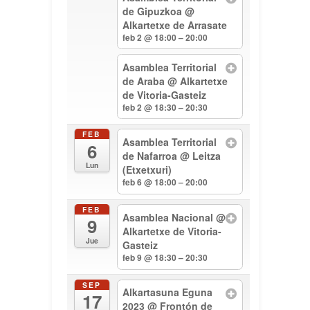
de Gipuzkoa
@
Alkartetxe de Arrasate
feb 2 @ 18:00 – 20:00
Asamblea Territorial
de Araba
@ Alkartetxe
de Vitoria-Gasteiz
feb 2 @ 18:30 – 20:30
FEB
Asamblea Territorial
6
de Nafarroa
@ Leitza
Lun
(Etxetxuri)
feb 6 @ 18:00 – 20:00
FEB
Asamblea Nacional
@
9
Alkartetxe de Vitoria-
Jue
Gasteiz
feb 9 @ 18:30 – 20:30
SEP
Alkartasuna Eguna
17
2023
@ Frontón de