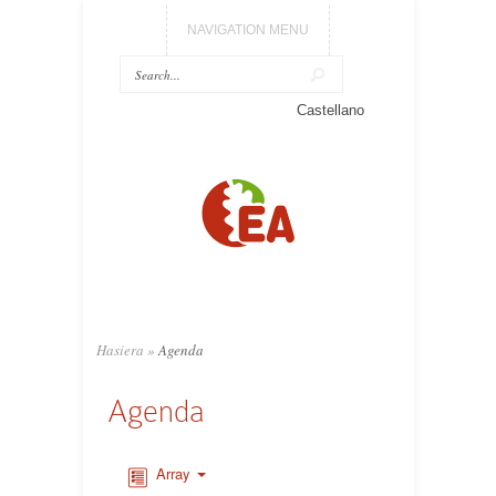
NAVIGATION MENU
Castellano
Hasiera
»
Agenda
Agenda
Array