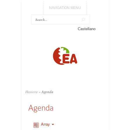
NAVIGATION MENU
Castellano
Hasiera
»
Agenda
Agenda
Array