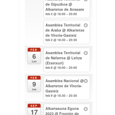
de Gipuzkoa
@
Alkartetxe de Arrasate
feb 2 @ 18:00 – 20:00
Asamblea Territorial
de Araba
@ Alkartetxe
de Vitoria-Gasteiz
feb 2 @ 18:30 – 20:30
FEB
Asamblea Territorial
6
de Nafarroa
@ Leitza
Lun
(Etxetxuri)
feb 6 @ 18:00 – 20:00
FEB
Asamblea Nacional
@
9
Alkartetxe de Vitoria-
Jue
Gasteiz
feb 9 @ 18:30 – 20:30
SEP
Alkartasuna Eguna
17
2023
@ Frontón de