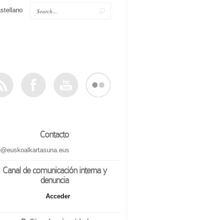
stellano
Contacto
o@euskoalkartasuna.eus
Canal de comunicación interna y
denuncia
Acceder