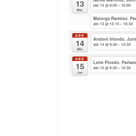
13
abr 13 @ 9:00 – 10:00
Mar
Maiorga Ramirez. Pa
abr 13 @ 15:15 – 16:30
ABR
Andoni Iriondo. Jun
14
abr 14 @ 9:30 – 10:30
Mie
ABR
Leire Pinedo. Parla
15
abr 15 @ 9:30 – 10:30
Jue