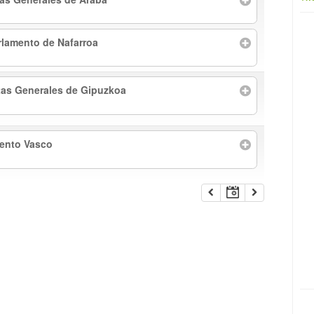
rlamento de Nafarroa
tas Generales de Gipuzkoa
mento Vasco