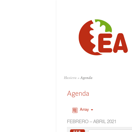
Hasiera
»
Agenda
Agenda
Array
FEBRERO – ABRIL 2021
FEB