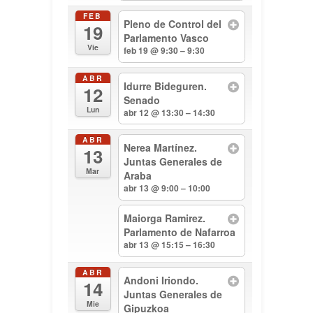
FEB
Pleno de Control del
19
Parlamento Vasco
Vie
feb 19 @ 9:30 – 9:30
ABR
Idurre Bideguren.
12
Senado
Lun
abr 12 @ 13:30 – 14:30
ABR
Nerea Martínez.
13
Juntas Generales de
Mar
Araba
abr 13 @ 9:00 – 10:00
Maiorga Ramirez.
Parlamento de Nafarroa
abr 13 @ 15:15 – 16:30
ABR
Andoni Iriondo.
14
Juntas Generales de
Mie
Gipuzkoa