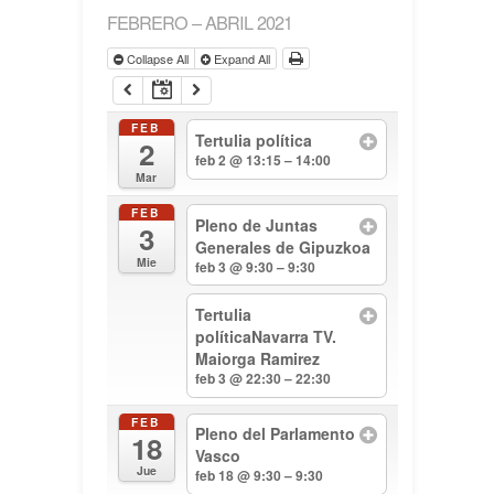
FEBRERO – ABRIL 2021
Collapse All
Expand All
FEB
Tertulia política
2
feb 2 @ 13:15 – 14:00
Mar
FEB
Pleno de Juntas
3
Generales de Gipuzkoa
Mie
feb 3 @ 9:30 – 9:30
Tertulia
políticaNavarra TV.
Maiorga Ramirez
feb 3 @ 22:30 – 22:30
FEB
Pleno del Parlamento
18
Vasco
Jue
feb 18 @ 9:30 – 9:30