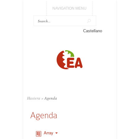
NAVIGATION MENU
Castellano
Hasiera
»
Agenda
Agenda
Array