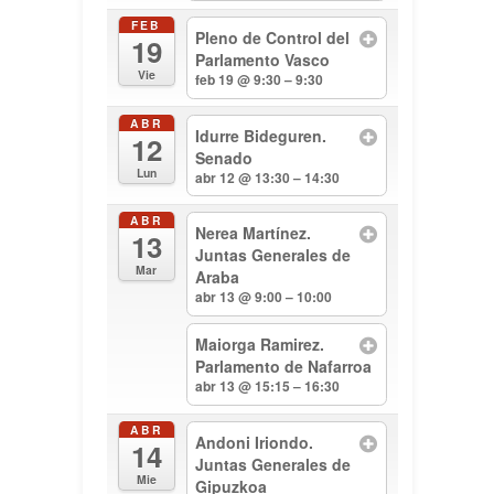
FEB
Pleno de Control del
19
Parlamento Vasco
Vie
feb 19 @ 9:30 – 9:30
ABR
Idurre Bideguren.
12
Senado
Lun
abr 12 @ 13:30 – 14:30
ABR
Nerea Martínez.
13
Juntas Generales de
Mar
Araba
abr 13 @ 9:00 – 10:00
Maiorga Ramirez.
Parlamento de Nafarroa
abr 13 @ 15:15 – 16:30
ABR
Andoni Iriondo.
14
Juntas Generales de
Mie
Gipuzkoa