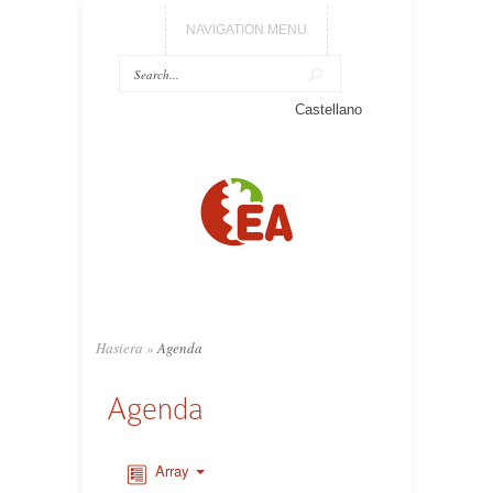
NAVIGATION MENU
Castellano
Hasiera
»
Agenda
Agenda
Array