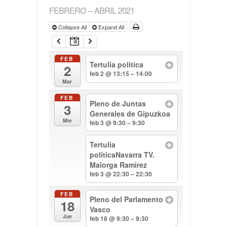
FEBRERO – ABRIL 2021
Collapse All
Expand All
FEB
Tertulia política
2
feb 2 @ 13:15 – 14:00
Mar
FEB
Pleno de Juntas
3
Generales de Gipuzkoa
Mie
feb 3 @ 9:30 – 9:30
Tertulia
políticaNavarra TV.
Maiorga Ramirez
feb 3 @ 22:30 – 22:30
FEB
Pleno del Parlamento
18
Vasco
Jue
feb 18 @ 9:30 – 9:30