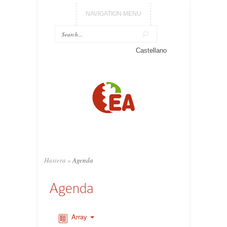
NAVIGATION MENU
Castellano
Hasiera
»
Agenda
Agenda
Array