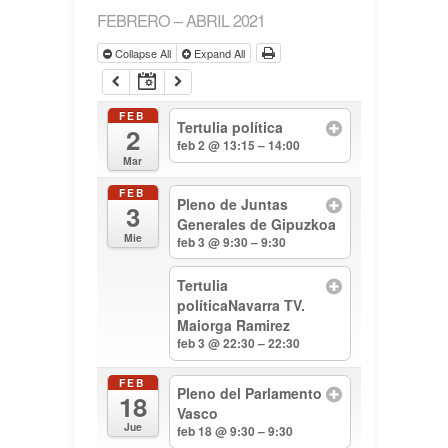
FEBRERO – ABRIL 2021
Collapse All
Expand All
FEB
Tertulia política
2
feb 2 @ 13:15 – 14:00
Mar
FEB
Pleno de Juntas
3
Generales de Gipuzkoa
Mie
feb 3 @ 9:30 – 9:30
Tertulia
políticaNavarra TV.
Maiorga Ramirez
feb 3 @ 22:30 – 22:30
FEB
Pleno del Parlamento
18
Vasco
Jue
feb 18 @ 9:30 – 9:30