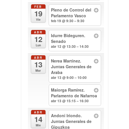
FEB
Pleno de Control del
19
Parlamento Vasco
Vie
feb 19 @ 9:30 – 9:30
ABR
Idurre Bideguren.
12
Senado
Lun
abr 12 @ 13:30 – 14:30
ABR
Nerea Martínez.
13
Juntas Generales de
Mar
Araba
abr 13 @ 9:00 – 10:00
Maiorga Ramirez.
Parlamento de Nafarroa
abr 13 @ 15:15 – 16:30
ABR
Andoni Iriondo.
14
Juntas Generales de
Mie
Gipuzkoa