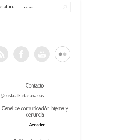
stellano
Contacto
o@euskoalkartasuna.eus
Canal de comunicación interna y
denuncia
Acceder