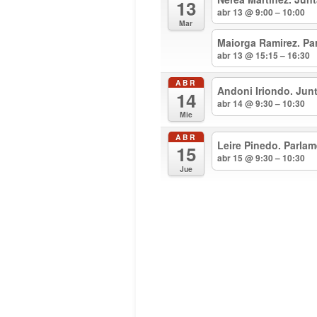
13
abr 13 @ 9:00 – 10:00
Mar
Maiorga Ramirez. Pa
abr 13 @ 15:15 – 16:30
ABR
Andoni Iriondo. Jun
14
abr 14 @ 9:30 – 10:30
Mie
ABR
Leire Pinedo. Parla
15
abr 15 @ 9:30 – 10:30
Jue