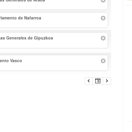
rlamento de Nafarroa
tas Generales de Gipuzkoa
mento Vasco