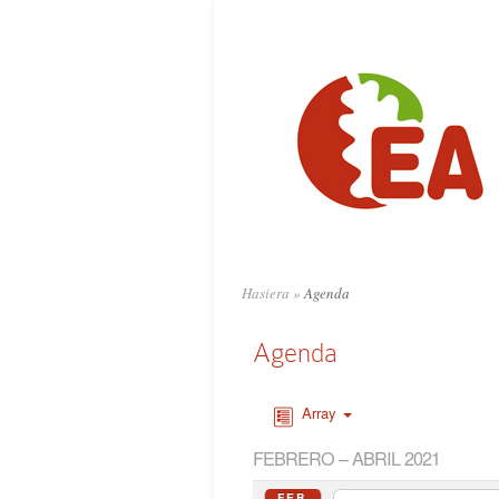
Hasiera
»
Agenda
Agenda
Array
FEBRERO – ABRIL 2021
FEB