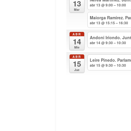
13
abr 13 @ 9:00 – 10:00
Mar
Maiorga Ramirez. Pa
abr 13 @ 15:15 – 16:30
ABR
Andoni Iriondo. Jun
14
abr 14 @ 9:30 – 10:30
Mie
ABR
Leire Pinedo. Parla
15
abr 15 @ 9:30 – 10:30
Jue