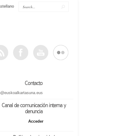
stellano
Contacto
o@euskoalkartasuna.eus
Canal de comunicación interna y
denuncia
Acceder