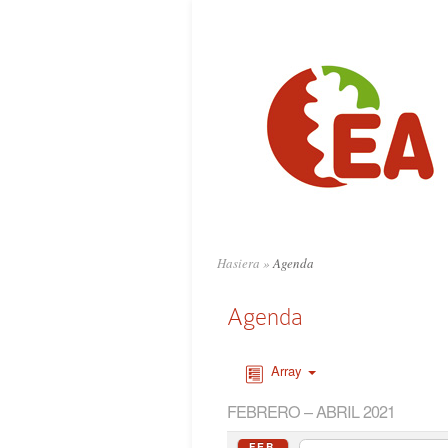
Hasiera
»
Agenda
Agenda
Array
FEBRERO – ABRIL 2021
FEB