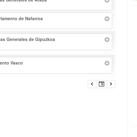
rlamento de Nafarroa
tas Generales de Gipuzkoa
mento Vasco