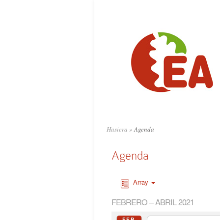
Hasiera
»
Agenda
Agenda
Array
FEBRERO – ABRIL 2021
FEB