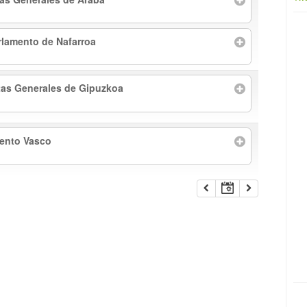
rlamento de Nafarroa
tas Generales de Gipuzkoa
mento Vasco