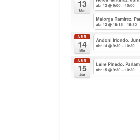
13
abr 13 @ 9:00 – 10:00
Mar
Maiorga Ramirez. Pa
abr 13 @ 15:15 – 16:30
ABR
Andoni Iriondo. Jun
14
abr 14 @ 9:30 – 10:30
Mie
ABR
Leire Pinedo. Parla
15
abr 15 @ 9:30 – 10:30
Jue