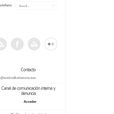
stellano
Contacto
o@euskoalkartasuna.eus
Canal de comunicación interna y
denuncia
Acceder