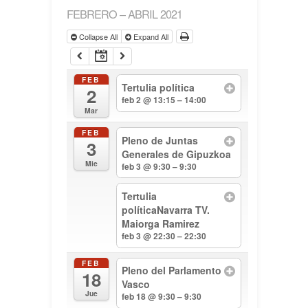
FEBRERO – ABRIL 2021
Collapse All
Expand All
FEB
Tertulia política
2
feb 2 @ 13:15 – 14:00
Mar
FEB
Pleno de Juntas
3
Generales de Gipuzkoa
Mie
feb 3 @ 9:30 – 9:30
Tertulia
políticaNavarra TV.
Maiorga Ramirez
feb 3 @ 22:30 – 22:30
FEB
Pleno del Parlamento
18
Vasco
Jue
feb 18 @ 9:30 – 9:30