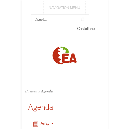
NAVIGATION MENU
Castellano
Hasiera
»
Agenda
Agenda
Array