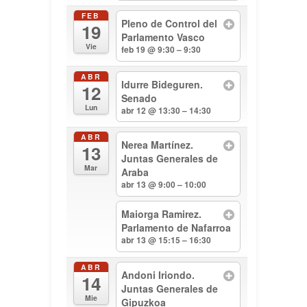
FEB
Pleno de Control del
19
Parlamento Vasco
Vie
feb 19 @ 9:30 – 9:30
ABR
Idurre Bideguren.
12
Senado
Lun
abr 12 @ 13:30 – 14:30
ABR
Nerea Martínez.
13
Juntas Generales de
Mar
Araba
abr 13 @ 9:00 – 10:00
Maiorga Ramirez.
Parlamento de Nafarroa
abr 13 @ 15:15 – 16:30
ABR
Andoni Iriondo.
14
Juntas Generales de
Mie
Gipuzkoa