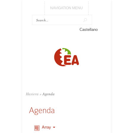
NAVIGATION MENU
Castellano
Hasiera
»
Agenda
Agenda
Array