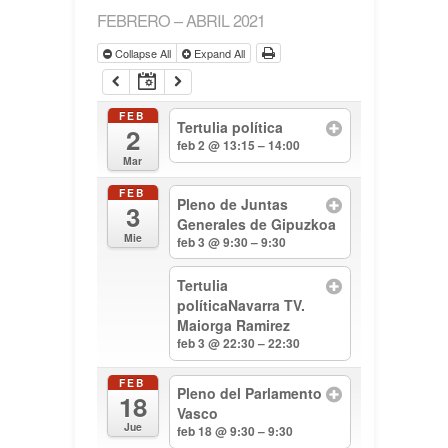
FEBRERO – ABRIL 2021
Collapse All
Expand All
FEB
Tertulia política
2
feb 2 @ 13:15 – 14:00
Mar
FEB
Pleno de Juntas
3
Generales de Gipuzkoa
Mie
feb 3 @ 9:30 – 9:30
Tertulia
políticaNavarra TV.
Maiorga Ramirez
feb 3 @ 22:30 – 22:30
FEB
Pleno del Parlamento
18
Vasco
Jue
feb 18 @ 9:30 – 9:30