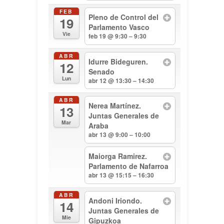
FEB
Pleno de Control del
19
Parlamento Vasco
Vie
feb 19 @ 9:30 – 9:30
ABR
Idurre Bideguren.
12
Senado
Lun
abr 12 @ 13:30 – 14:30
ABR
Nerea Martínez.
13
Juntas Generales de
Mar
Araba
abr 13 @ 9:00 – 10:00
Maiorga Ramirez.
Parlamento de Nafarroa
abr 13 @ 15:15 – 16:30
ABR
Andoni Iriondo.
14
Juntas Generales de
Mie
Gipuzkoa