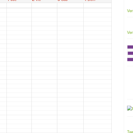
Ver
Ver
Twe