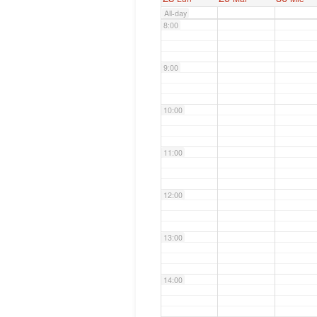
All-day
8:00
9:00
10:00
11:00
12:00
13:00
14:00