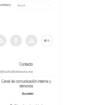
stellano
Contacto
o@euskoalkartasuna.eus
Canal de comunicación interna y
denuncia
Acceder