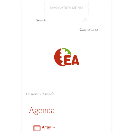
NAVIGATION MENU
0:00
Castellano
1:00
2:00
3:00
Hasiera
»
Agenda
4:00
Agenda
5:00
Array