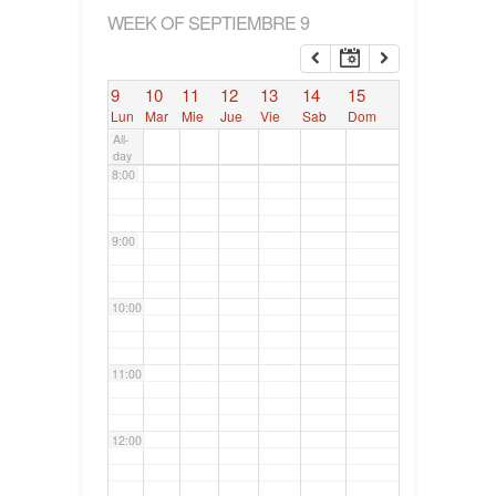
WEEK OF SEPTIEMBRE 9
6:00
9
10
11
12
13
14
15
7:00
Lun
Mar
Mie
Jue
Vie
Sab
Dom
All-
day
8:00
9:00
10:00
11:00
12:00