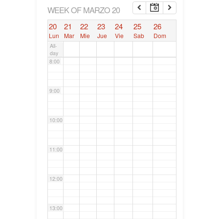
6:00
WEEK OF MARZO 20
20
21
22
23
24
25
26
7:00
Lun
Mar
Mie
Jue
Vie
Sab
Dom
All-
day
8:00
9:00
10:00
11:00
12:00
13:00