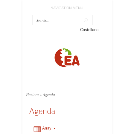
NAVIGATION MENU
0:00
Castellano
1:00
2:00
3:00
Hasiera
»
Agenda
4:00
Agenda
5:00
Array