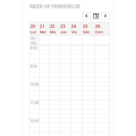
WEEK OF FEBRERO 20
6:00
20
21
22
23
24
25
26
7:00
Lun
Mar
Mie
Jue
Vie
Sab
Dom
All-
day
8:00
9:00
10:00
11:00
12:00