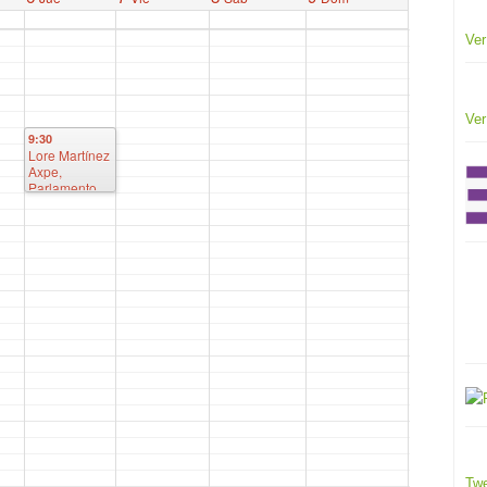
Ver
Ver
9:30
Lore Martínez
Axpe,
Parlamento
Vasco
Twe