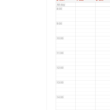
All-day
8:00
9:00
10:00
11:00
12:00
13:00
14:00