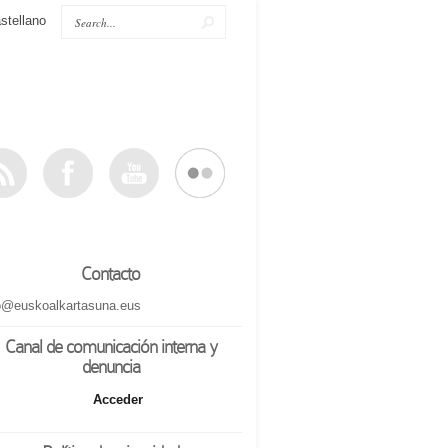
stellano
Contacto
o@euskoalkartasuna.eus
Canal de comunicación interna y
denuncia
Acceder