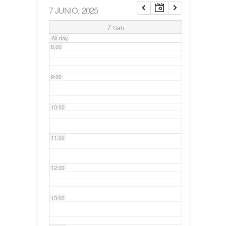
7 JUNIO, 2025
7:00
7
Sab
All-day
8:00
9:00
10:00
11:00
12:00
13:00