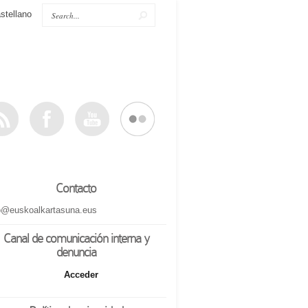
stellano
Contacto
o@euskoalkartasuna.eus
Canal de comunicación interna y
denuncia
Acceder