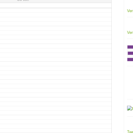
Ver
Ver
Twe