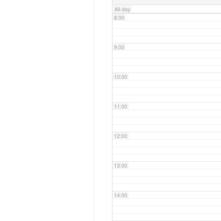
All-day
8:00
9:00
10:00
11:00
12:00
13:00
14:00