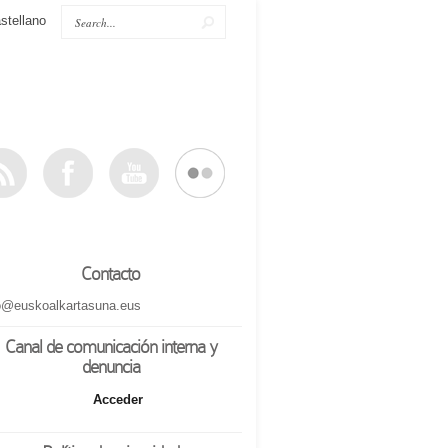
stellano
Contacto
o@euskoalkartasuna.eus
Canal de comunicación interna y
denuncia
Acceder