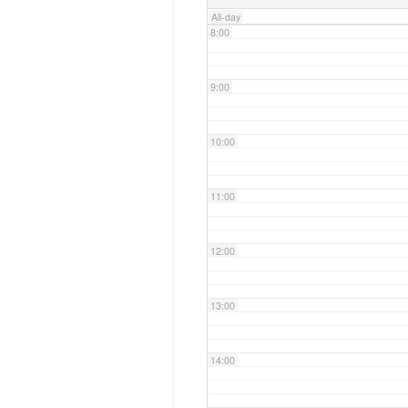
All-day
8:00
9:00
10:00
11:00
12:00
13:00
14:00