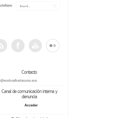
stellano
Contacto
o@euskoalkartasuna.eus
Canal de comunicación interna y
denuncia
Acceder