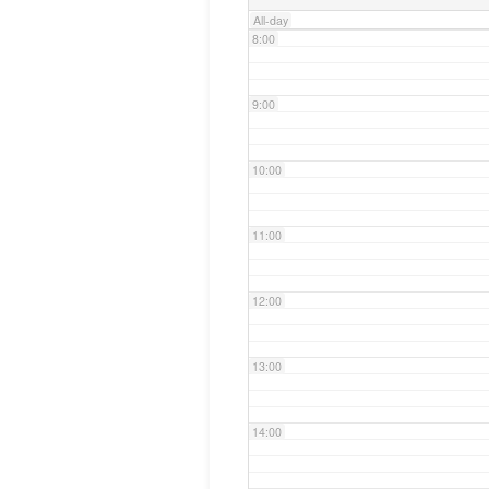
All-day
8:00
9:00
10:00
11:00
12:00
13:00
14:00