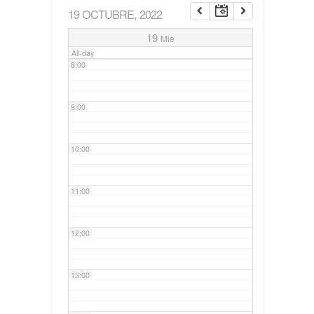
19 OCTUBRE, 2022
7:00
19
Mie
All-day
8:00
9:00
10:00
11:00
12:00
13:00