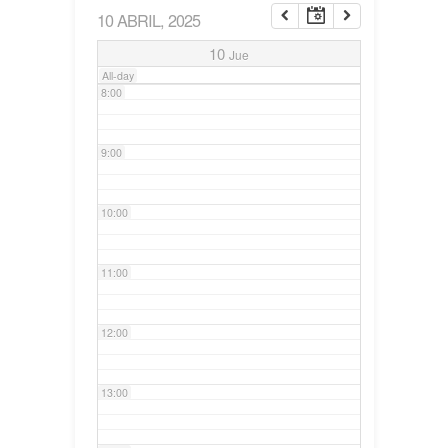
10 ABRIL, 2025
7:00
10
Jue
All-day
8:00
9:00
10:00
11:00
12:00
13:00