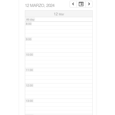
12 MARZO, 2024
7:00
12
Mar
All-day
8:00
9:00
10:00
11:00
12:00
13:00