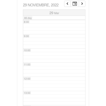
29 NOVIEMBRE, 2022
7:00
29
Mar
All-day
8:00
9:00
10:00
11:00
12:00
13:00