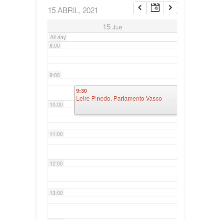
15 ABRIL, 2021
7:00
15
Jue
All-day
8:00
9:00
9:30
Leire Pinedo. Parlamento Vasco
10:00
11:00
12:00
13:00