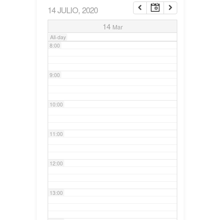
14 JULIO, 2020
7:00
14
Mar
All-day
8:00
9:00
10:00
11:00
12:00
13:00